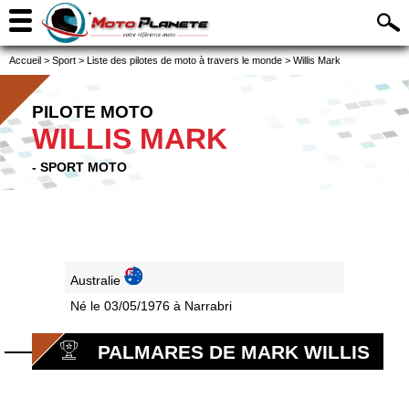
Accueil
>
Sport
>
Liste des pilotes de moto à travers le monde
>
Willis Mark
PILOTE MOTO
WILLIS MARK
- SPORT MOTO
Australie
Né le 03/05/1976 à Narrabri
PALMARES DE MARK WILLIS