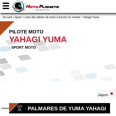
Accueil
>
Sport
>
Liste des pilotes de moto à travers le monde
>
Yahagi Yuma
PILOTE MOTO
YAHAGI YUMA
- SPORT MOTO
Japon
PALMARES DE YUMA YAHAGI