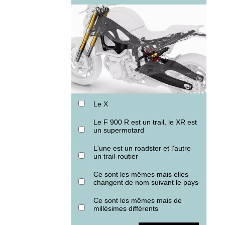
Le X
Le F 900 R est un trail, le XR est
un supermotard
L'une est un roadster et l'autre
un trail-routier
Ce sont les mêmes mais elles
changent de nom suivant le pays
Ce sont les mêmes mais de
millésimes différents