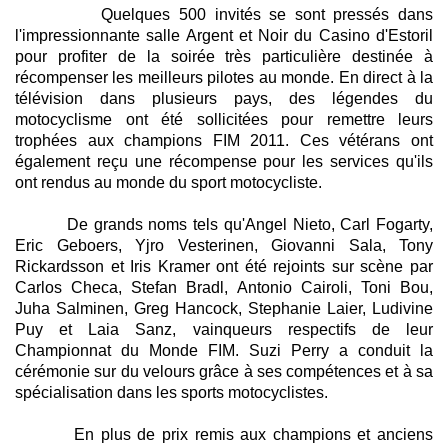
Quelques 500 invités se sont pressés dans
l'impressionnante salle Argent et Noir du Casino d'Estoril
pour profiter de la soirée très particulière destinée à
récompenser les meilleurs pilotes au monde. En direct à la
télévision dans plusieurs pays, des légendes du
motocyclisme ont été sollicitées pour remettre leurs
trophées aux champions FIM 2011. Ces vétérans ont
également reçu une récompense pour les services qu'ils
ont rendus au monde du sport motocycliste.
De grands noms tels qu'Angel Nieto, Carl Fogarty,
Eric Geboers, Yjro Vesterinen, Giovanni Sala, Tony
Rickardsson et Iris Kramer ont été rejoints sur scène par
Carlos Checa, Stefan Bradl, Antonio Cairoli, Toni Bou,
Juha Salminen, Greg Hancock, Stephanie Laier, Ludivine
Puy et Laia Sanz, vainqueurs respectifs de leur
Championnat du Monde FIM. Suzi Perry a conduit la
cérémonie sur du velours grâce à ses compétences et à sa
spécialisation dans les sports motocyclistes.
En plus de prix remis aux champions et anciens