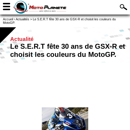
Accueil
›
Actualités
>
Le S.E.R.T fête 30 ans de GSX-R et choisit les couleurs du
MotoGP.
Actualité
Le S.E.R.T fête 30 ans de GSX-R et
choisit les couleurs du MotoGP.