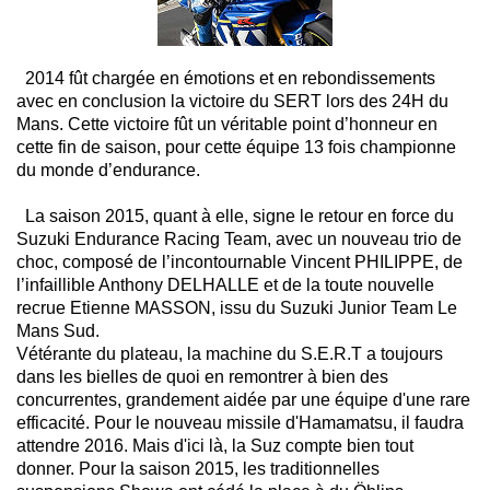
2014 fût chargée en émotions et en rebondissements
avec en conclusion la victoire du SERT lors des 24H du
Mans. Cette victoire fût un véritable point d’honneur en
cette fin de saison, pour cette équipe 13 fois championne
du monde d’endurance.
La saison 2015, quant à elle, signe le retour en force du
Suzuki Endurance Racing Team, avec un nouveau trio de
choc, composé de l’incontournable Vincent PHILIPPE, de
l’infaillible Anthony DELHALLE et de la toute nouvelle
recrue Etienne MASSON, issu du Suzuki Junior Team Le
Mans Sud.
Vétérante du plateau, la machine du S.E.R.T a toujours
dans les bielles de quoi en remontrer à bien des
concurrentes, grandement aidée par une équipe d'une rare
efficacité. Pour le nouveau missile d'Hamamatsu, il faudra
attendre 2016. Mais d'ici là, la Suz compte bien tout
donner. Pour la saison 2015, les traditionnelles