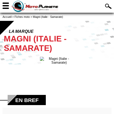
Accueil
>
Fiches moto
>
Magni (Italie - Samarate)
LA MARQUE
MAGNI (ITALIE -
SAMARATE)
EN BREF