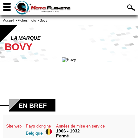
Accueil
>
Fiches moto
>
Bovy
LA MARQUE
BOVY
EN BREF
Site web
Pays d'origine
Années de mise en service
1906 - 1932
Belgique
Fermé