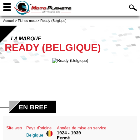
Accueil
>
Fiches moto
>
Ready (Belgique)
LA MARQUE
READY (BELGIQUE)
EN BREF
Site web
Pays d'origine
Années de mise en service
1924 - 1939
Belgique
Fermé