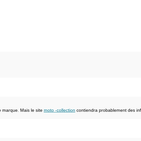
e marque. Mais le site
moto -collection
contiendra probablement des inf