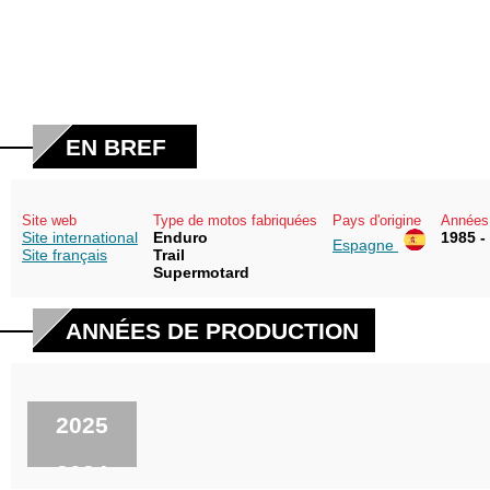
EN BREF
Site web
Type de motos fabriquées
Pays d'origine
Années 
Site international
Enduro
1985 -
Espagne
Site français
Trail
Supermotard
ANNÉES DE PRODUCTION
2025
2024