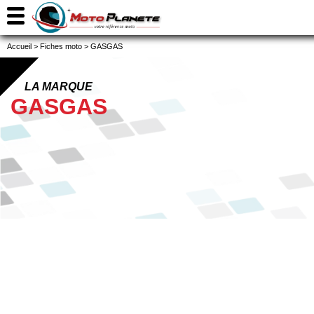
Accueil
>
Fiches moto
>
GASGAS
LA MARQUE
GASGAS