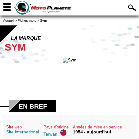
Accueil
>
Fiches moto
>
Sym
LA MARQUE
SYM
EN BREF
Site web
Pays d'origine
Années de mise en service
Site international
1954 - aujourd'hui
Taïwan