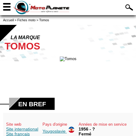
Accueil
>
Fiches moto
>
Tomos
LA MARQUE
TOMOS
EN BREF
Site web
Pays d'origine
Années de mise en service
Site international
1956 - ?
Yougoslavie
Site français
Fermé