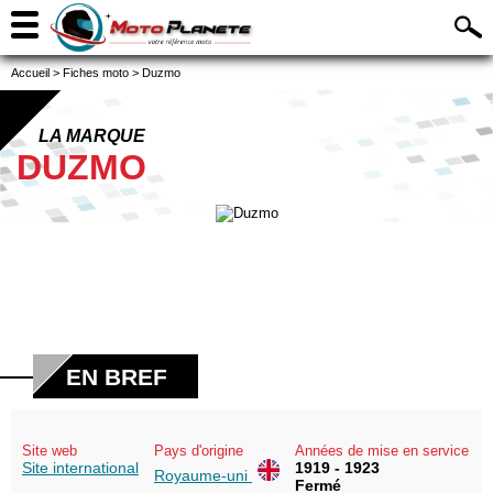
Accueil
>
Fiches moto
>
Duzmo
LA MARQUE
DUZMO
EN BREF
Site web
Pays d'origine
Années de mise en service
Site international
1919 - 1923
Royaume-uni
Fermé