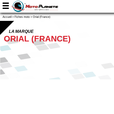
Accueil
>
Fiches moto
>
Orial (France)
LA MARQUE
ORIAL (FRANCE)