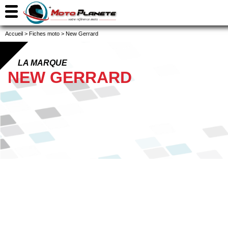
Accueil
>
Fiches moto
>
New Gerrard
LA MARQUE
NEW GERRARD