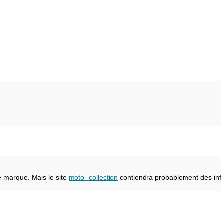
e marque. Mais le site
moto -collection
contiendra probablement des inf