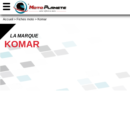
Accueil
>
Fiches moto
>
Komar
LA MARQUE
KOMAR