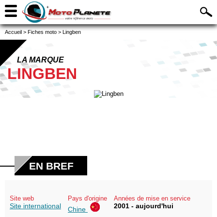
Accueil
>
Fiches moto
>
Lingben
LA MARQUE
LINGBEN
EN BREF
Site web
Pays d'origine
Années de mise en service
Site international
2001 - aujourd'hui
Chine