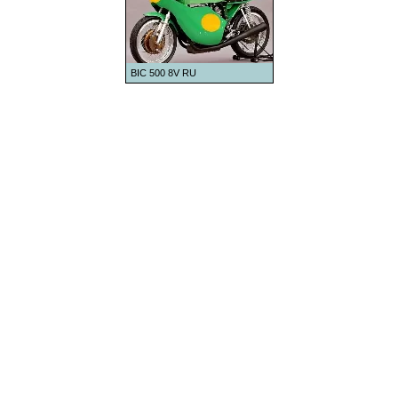
BIC 500 8V RU