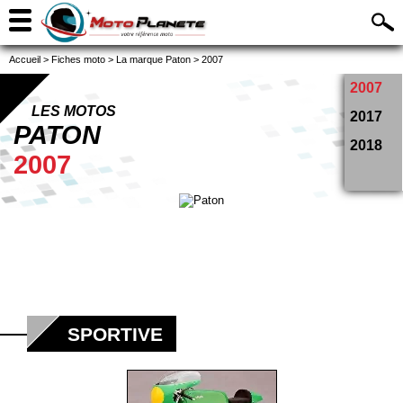
Accueil
>
Fiches moto
>
La marque Paton
>
2007
2007
LES MOTOS
2017
PATON
2018
2007
SPORTIVE