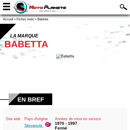
Accueil
>
Fiches moto
>
Babetta
LA MARQUE
BABETTA
EN BREF
Site web
Pays d'origine
Années de mise en service
1970 - 1997
Slovaquie
Fermé