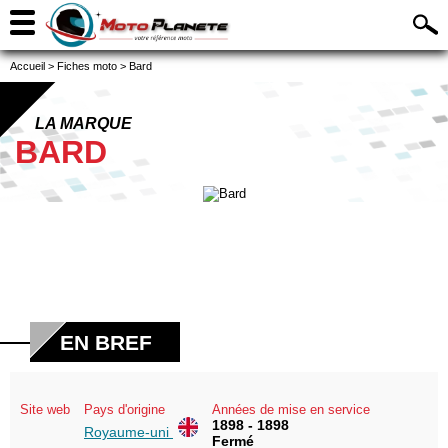
Accueil
>
Fiches moto
>
Bard
LA MARQUE
BARD
EN BREF
Site web
Pays d'origine
Années de mise en service
1898 - 1898
Royaume-uni
Fermé