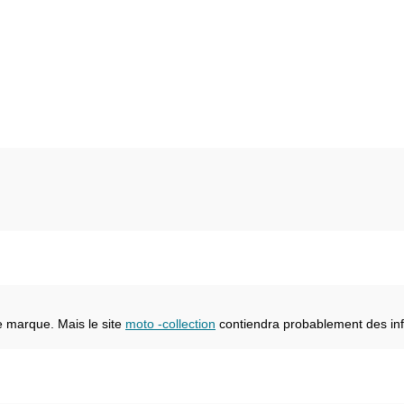
e marque. Mais le site
moto -collection
contiendra probablement des inf