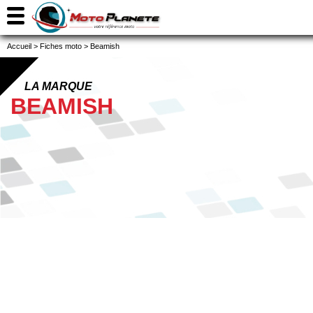
Accueil
>
Fiches moto
>
Beamish
LA MARQUE
BEAMISH