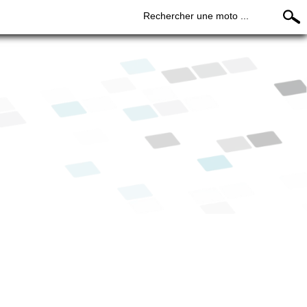
Rechercher une moto ...