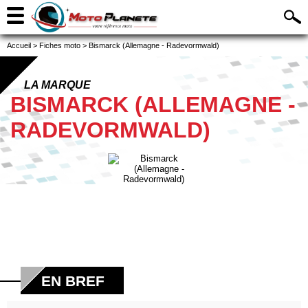
Accueil
>
Fiches moto
>
Bismarck (Allemagne - Radevormwald)
LA MARQUE
BISMARCK (ALLEMAGNE -
RADEVORMWALD)
EN BREF