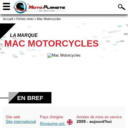
Accueil
>
Fiches moto
>
Mac Motorcycles
LA MARQUE
MAC MOTORCYCLES
EN BREF
Site web
Pays d'origine
Années de mise en service
Site international
2009 - aujourd'hui
Royaume-uni