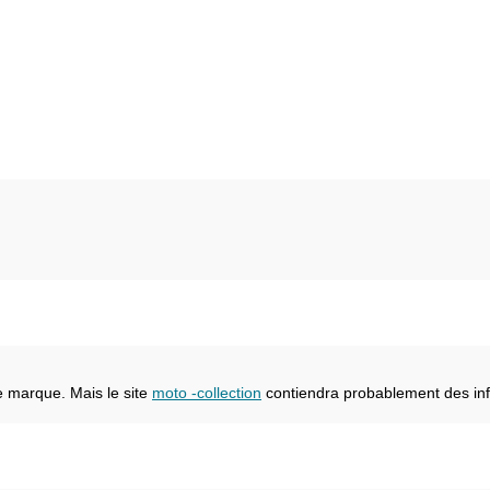
e marque. Mais le site
moto -collection
contiendra probablement des inf