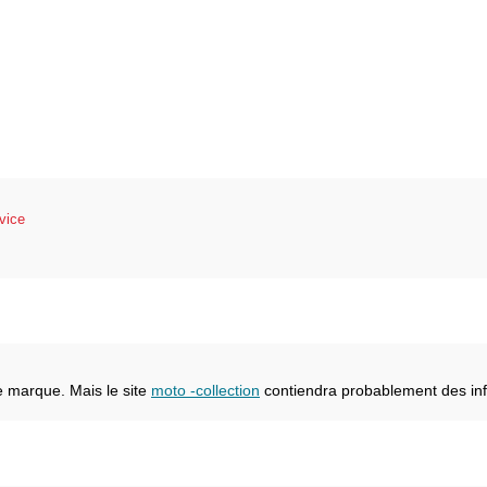
vice
e marque. Mais le site
moto -collection
contiendra probablement des inf