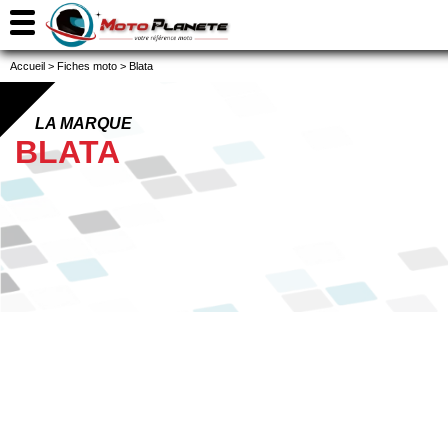
Accueil
>
Fiches moto
>
Blata
LA MARQUE
BLATA