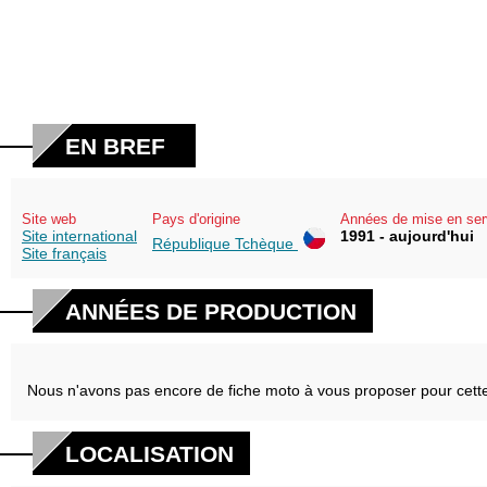
EN BREF
Site web
Pays d'origine
Années de mise en ser
Site international
1991 - aujourd'hui
République Tchèque
Site français
ANNÉES DE PRODUCTION
Nous n'avons pas encore de fiche moto à vous proposer pour cett
LOCALISATION