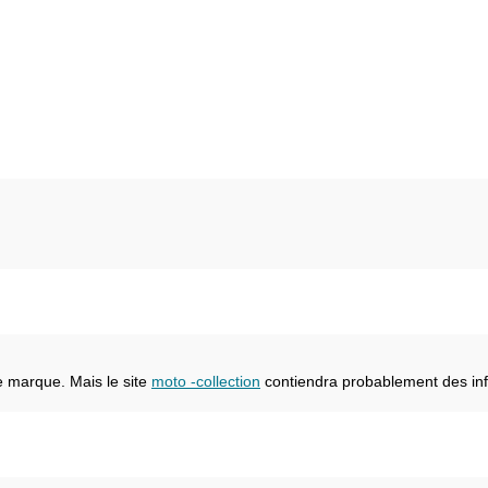
e marque. Mais le site
moto -collection
contiendra probablement des inf