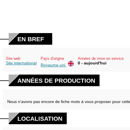
EN BREF
Site web
Pays d'origine
Années de mise en service
Site international
0 - aujourd'hui
Royaume-uni
ANNÉES DE PRODUCTION
Nous n'avons pas encore de fiche moto à vous proposer pour cett
LOCALISATION