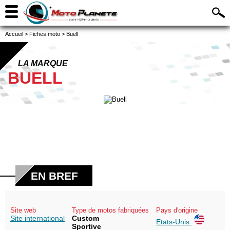
Accueil
>
Fiches moto
>
Buell
LA MARQUE
BUELL
EN BREF
Site web
Type de motos fabriquées
Pays d'origine
Site international
Custom
Etats-Unis
Sportive