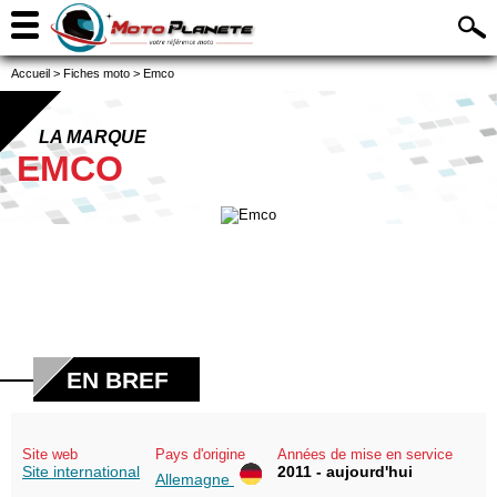
Accueil
>
Fiches moto
>
Emco
LA MARQUE
EMCO
EN BREF
Site web
Pays d'origine
Années de mise en service
Site international
2011 - aujourd'hui
Allemagne