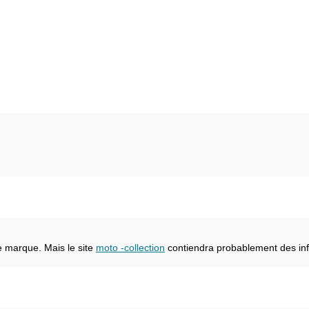
e marque. Mais le site
moto -collection
contiendra probablement des inf