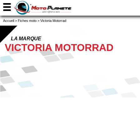
Accueil
>
Fiches moto
>
Victoria Motorrad
LA MARQUE
VICTORIA MOTORRAD