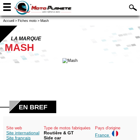
Accueil
>
Fiches moto
>
Mash
LA MARQUE
MASH
EN BREF
Site web
Type de motos fabriquées
Pays d'origine
Site international
Routière & GT
France
Site français
Side car