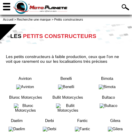
Accueil
>
Recherche une marque
>
Petits constructeurs
LES
PETITS CONSTRUCTEURS
Les petits constructeurs à faible production, ceux que l'on ne
voit que rarement ou sur les localisations très précises
Avinton
Benelli
Bimota
Bluroc Motorcycles
Bullit Motorcycles
Bultaco
Daelim
Derbi
Fantic
Gilera