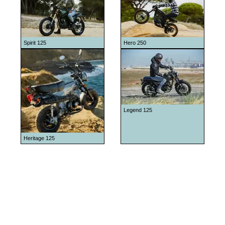
Spirit 125
Hero 250
Legend 125
Heritage 125