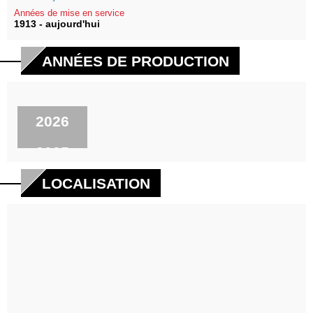
Années de mise en service
1913 - aujourd'hui
ANNÉES DE PRODUCTION
2026
2025
2024
LOCALISATION
2023
2020