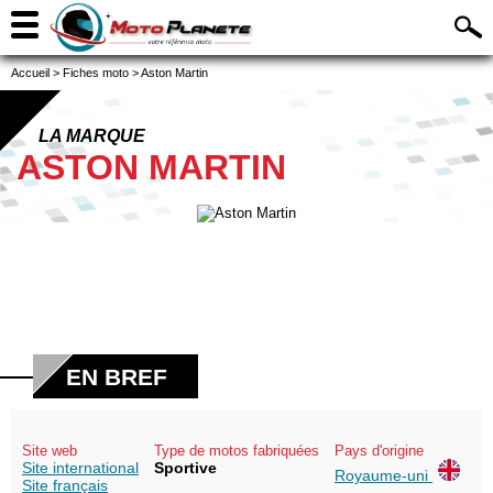
Accueil
>
Fiches moto
>
Aston Martin
LA MARQUE
ASTON MARTIN
EN BREF
Site web
Type de motos fabriquées
Pays d'origine
Site international
Sportive
Royaume-uni
Site français