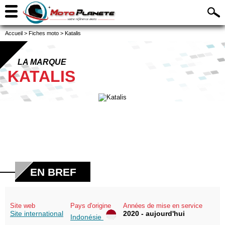
Accueil
>
Fiches moto
>
Katalis
LA MARQUE
KATALIS
EN BREF
Site web
Pays d'origine
Années de mise en service
Site international
2020 - aujourd'hui
Indonésie