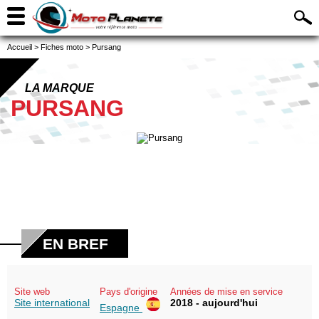
Accueil
>
Fiches moto
>
Pursang
LA MARQUE
PURSANG
EN BREF
Site web
Pays d'origine
Années de mise en service
Site international
2018 - aujourd'hui
Espagne