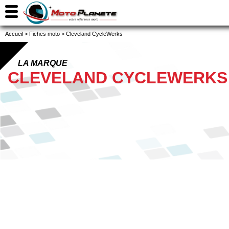
Accueil
>
Fiches moto
>
Cleveland CycleWerks
LA MARQUE
CLEVELAND CYCLEWERKS