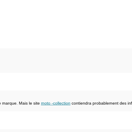
e marque. Mais le site
moto -collection
contiendra probablement des inf