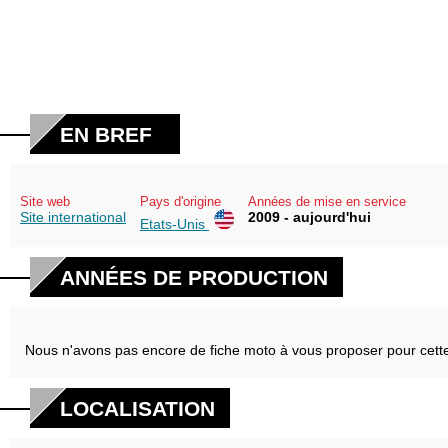
EN BREF
Site web
Pays d'origine
Années de mise en service
Site international
2009 - aujourd'hui
Etats-Unis
ANNÉES DE PRODUCTION
Nous n'avons pas encore de fiche moto à vous proposer pour cett
LOCALISATION