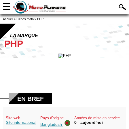
Accueil
>
Fiches moto
>
PHP
LA MARQUE
PHP
EN BREF
Site web
Pays d'origine
Années de mise en service
Site international
0 - aujourd'hui
Bangladesh