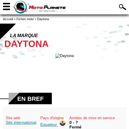
Accueil
>
Fiches moto
>
Daytona
LA MARQUE
DAYTONA
EN BREF
Site web
Pays d'origine
Années de mise en service
Site international
0 - ?
Equateur
Fermé