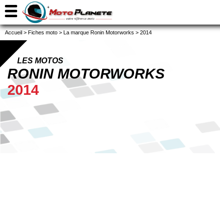
Accueil
>
Fiches moto
>
La marque Ronin Motorworks
>
2014
LES MOTOS
RONIN MOTORWORKS
2014