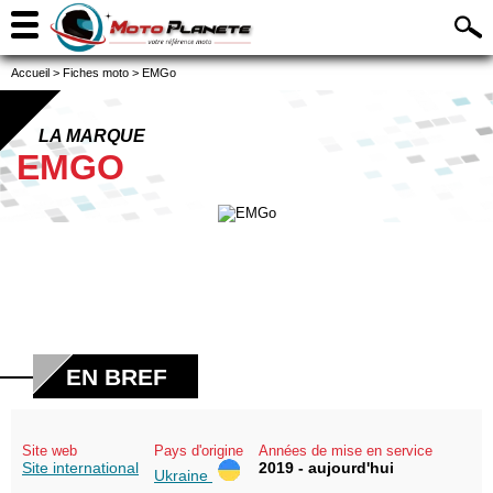
Accueil
>
Fiches moto
>
EMGo
LA MARQUE
EMGO
EN BREF
Site web
Pays d'origine
Années de mise en service
Site international
2019 - aujourd'hui
Ukraine