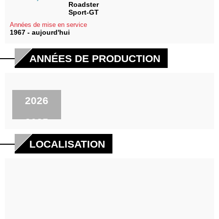
Roadster
Sport-GT
Années de mise en service
1967 - aujourd'hui
ANNÉES DE PRODUCTION
2026
2025
1997
LOCALISATION