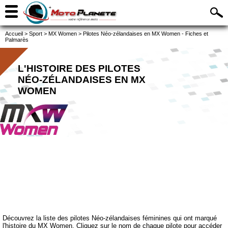
Accueil
>
Sport
>
MX Women
>
Pilotes Néo-zélandaises en MX Women - Fiches et
Palmarès
L'HISTOIRE DES PILOTES
NÉO-ZÉLANDAISES EN MX
WOMEN
Découvrez la liste des pilotes Néo-zélandaises féminines qui ont marqué
l'histoire du MX Women. Cliquez sur le nom de chaque pilote pour accéder