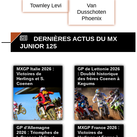
Townley Levi
Van
Dusschoten
Phoenix
DERNIÈRES ACTUS DU MX
JUNIOR 125
MXGP Italie 2026 :
GP de Lettonie 2026
Victoires de
: Doublé historique
Herlings et S.
des frères Coenen à
Coenen
Kegums
GP d'Allemagne
MXGP France 2026 :
2026 : Triomphes de
Victoires de