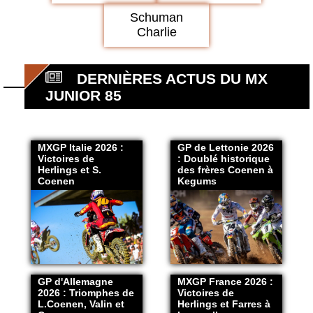
Schuman
Charlie
DERNIÈRES ACTUS DU MX
JUNIOR 85
MXGP Italie 2026 :
GP de Lettonie 2026
Victoires de
: Doublé historique
Herlings et S.
des frères Coenen à
Coenen
Kegums
GP d'Allemagne
MXGP France 2026 :
2026 : Triomphes de
Victoires de
L.Coenen, Valin et
Herlings et Farres à