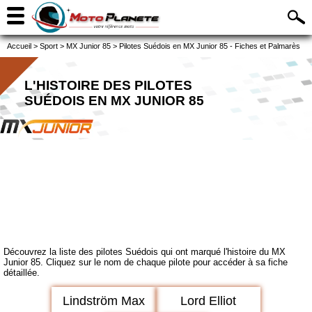
Accueil
>
Sport
>
MX Junior 85
>
Pilotes Suédois en MX Junior 85 - Fiches et Palmarès
L'HISTOIRE DES PILOTES
SUÉDOIS EN MX JUNIOR 85
Découvrez la liste des pilotes Suédois qui ont marqué l'histoire du MX
Junior 85. Cliquez sur le nom de chaque pilote pour accéder à sa fiche
détaillée.
Lindström Max
Lord Elliot