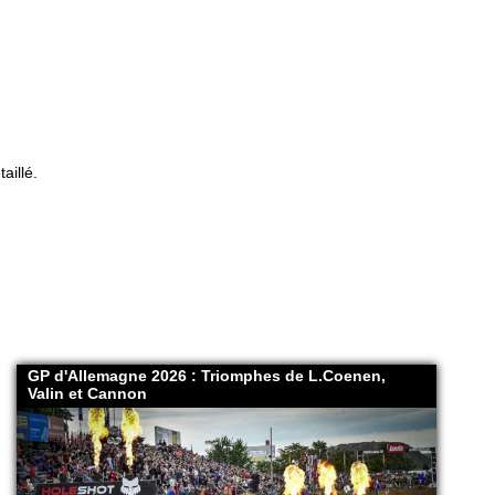
aillé.
GP d'Allemagne 2026 : Triomphes de L.Coenen,
Valin et Cannon