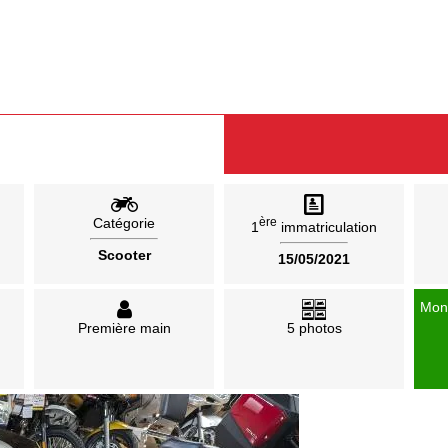
Catégorie
ère
1
immatriculation
Scooter
15/05/2021
Mon
Première main
5 photos