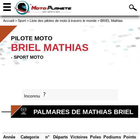
Accueil
>
Sport
>
Liste des pilotes de moto à travers le monde
>
BRIEL Mathias
PILOTE MOTO
BRIEL MATHIAS
- SPORT MOTO
Inconnu
PALMARES DE MATHIAS BRIEL
Année
Categorie
n°
Départs
Victoires
Poles
Podiums
Points