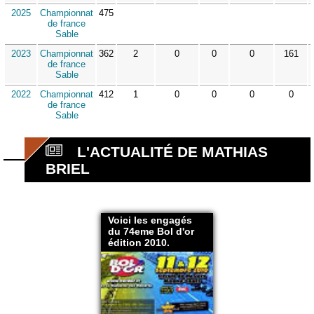
2025
Championnat
475
de france
Sable
2023
Championnat
362
2
0
0
0
161
de france
Sable
2022
Championnat
412
1
0
0
0
0
de france
Sable
L'ACTUALITÉ DE MATHIAS
BRIEL
Voici les engagés
du 74eme Bol d'or
édition 2010.