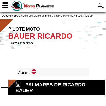
Accueil
>
Sport
>
Liste des pilotes de moto à travers le monde
>
Bauer Ricardo
PILOTE MOTO
BAUER RICARDO
- SPORT MOTO
Autriche
PALMARES DE RICARDO
BAUER