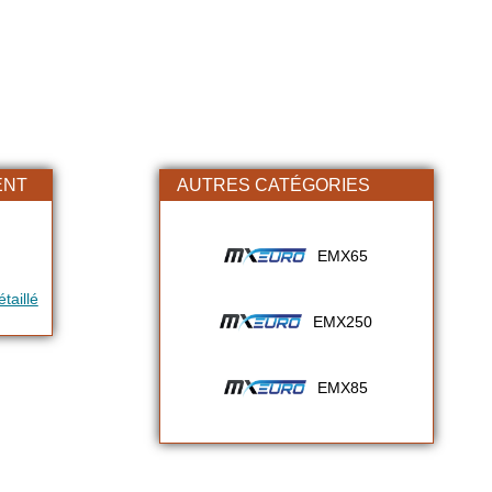
ENT
AUTRES CATÉGORIES
EMX65
taillé
EMX250
EMX85