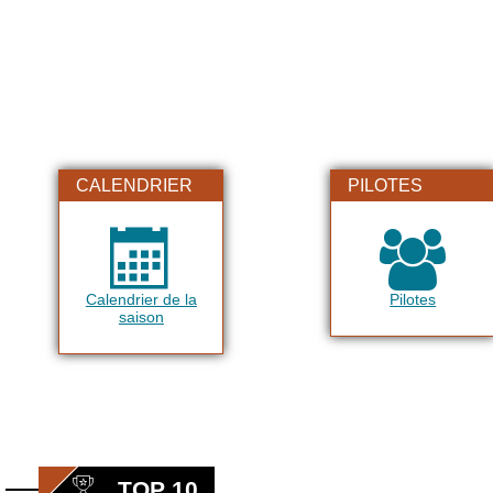
CALENDRIER
PILOTES
Calendrier de la
Pilotes
saison
TOP 10