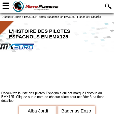
Accueil
>
Sport
>
EMX125
>
Pilotes Espagnols en EMX125 - Fiches et Palmarès
L'HISTOIRE DES PILOTES
ESPAGNOLS EN EMX125
Découvrez la liste des pilotes Espagnols qui ont marqué l'histoire du
EMX125. Cliquez sur le nom de chaque pilote pour accéder à sa fiche
détaillée.
Alba Jordi
Badenas Enzo