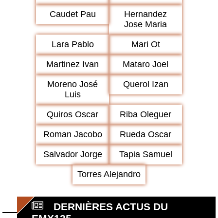
Caudet Pau
Hernandez
Jose Maria
Lara Pablo
Mari Ot
Martinez Ivan
Mataro Joel
Moreno José
Querol Izan
Luis
Quiros Oscar
Riba Oleguer
Roman Jacobo
Rueda Oscar
Salvador Jorge
Tapia Samuel
Torres Alejandro
DERNIÈRES ACTUS DU